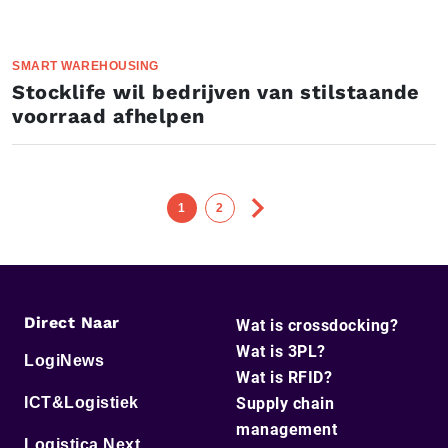
SMART WAREHOUSING
Stocklife wil bedrijven van stilstaande
voorraad afhelpen
1
2
Direct Naar
Wat is crossdocking?
Wat is 3PL?
LogiNews
Wat is RFID?
ICT&Logistiek
Supply chain
management
Logistica Next