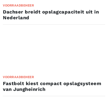
VOORRAADBEHEER
Dachser breidt opslagcapaciteit uit in
Nederland
VOORRAADBEHEER
Fastbolt kiest compact opslagsysteem
van Jungheinrich