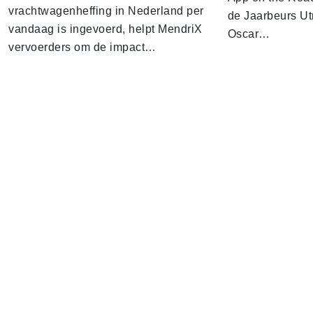
vrachtwagenheffing in Nederland per
de Jaarbeurs Utr
vandaag is ingevoerd, helpt MendriX
Oscar…
vervoerders om de impact…