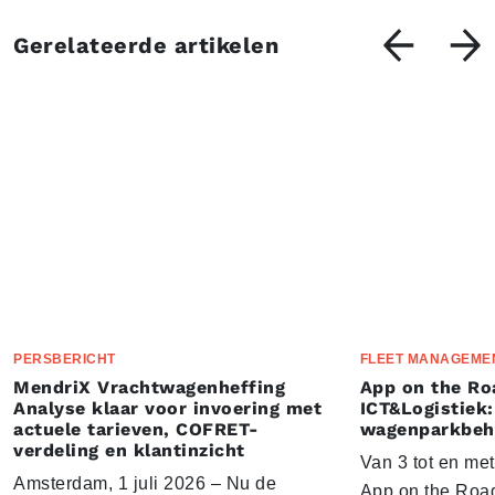
Gerelateerde artikelen
PERSBERICHT
FLEET MANAGEME
MendriX Vrachtwagenheffing
App on the Ro
Analyse klaar voor invoering met
ICT&Logistiek:
actuele tarieven, COFRET-
wagenparkbeh
verdeling en klantinzicht
Van 3 tot en me
Amsterdam, 1 juli 2026 – Nu de
App on the Road