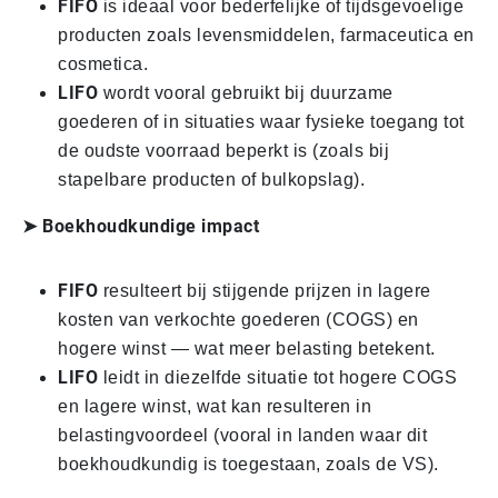
FIFO
is ideaal voor bederfelijke of tijdsgevoelige
producten zoals levensmiddelen, farmaceutica en
cosmetica.
LIFO
wordt vooral gebruikt bij duurzame
goederen of in situaties waar fysieke toegang tot
de oudste voorraad beperkt is (zoals bij
stapelbare producten of bulkopslag).
➤ Boekhoudkundige impact
FIFO
resulteert bij stijgende prijzen in lagere
kosten van verkochte goederen (COGS) en
hogere winst — wat meer belasting betekent.
LIFO
leidt in diezelfde situatie tot hogere COGS
en lagere winst, wat kan resulteren in
belastingvoordeel (vooral in landen waar dit
boekhoudkundig is toegestaan, zoals de VS).