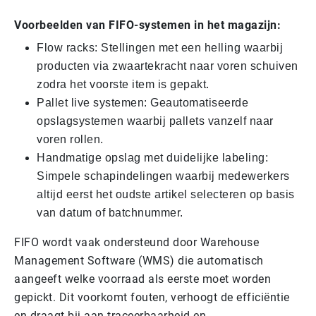
Voorbeelden van FIFO-systemen in het magazijn:
Flow racks: Stellingen met een helling waarbij
producten via zwaartekracht naar voren schuiven
zodra het voorste item is gepakt.
Pallet live systemen: Geautomatiseerde
opslagsystemen waarbij pallets vanzelf naar
voren rollen.
Handmatige opslag met duidelijke labeling:
Simpele schapindelingen waarbij medewerkers
altijd eerst het oudste artikel selecteren op basis
van datum of batchnummer.
FIFO wordt vaak ondersteund door Warehouse
Management Software (WMS) die automatisch
aangeeft welke voorraad als eerste moet worden
gepickt. Dit voorkomt fouten, verhoogt de efficiëntie
en draagt bij aan traceerbaarheid en