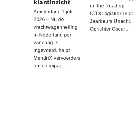
klantinzicht
on the Road op
Amsterdam, 1 juli
ICT&Logistiek in d
2026 – Nu de
Jaarbeurs Utrecht.
vrachtwagenheffing
Oprichter Oscar…
in Nederland per
vandaag is
ingevoerd, helpt
MendriX vervoerders
om de impact…