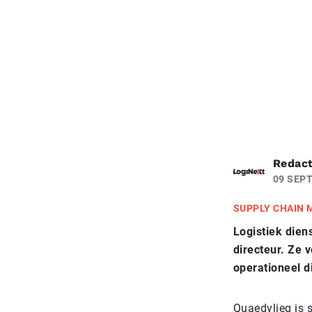
Redact
09 SEP
SUPPLY CHAIN
Logistiek dien
directeur. Ze v
operationeel d
Quaedvlieg is 