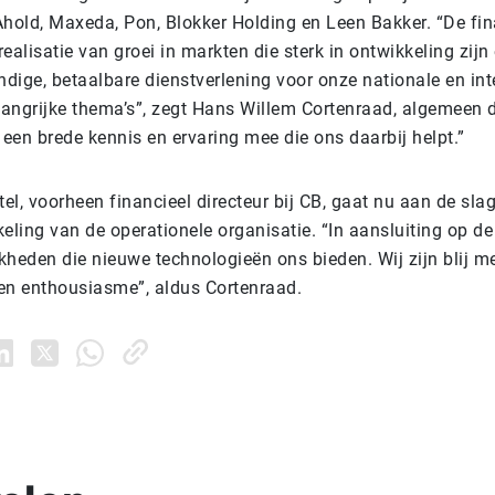
Ahold, Maxeda, Pon, Blokker Holding en Leen Bakker.
“De fin
 realisatie van groei in markten die sterk in ontwikkeling zijn
dige, betaalbare dienstverlening voor onze nationale en int
langrijke thema’s”, zegt Hans Willem Cortenraad, algemeen d
een brede kennis en ervaring mee die ons daarbij helpt.”
l, voorheen financieel directeur bij CB, gaat nu aan de sla
eling van de operationele organisatie. “In aansluiting op d
heden die nieuwe technologieën ons bieden. Wij zijn blij me
en enthousiasme”, aldus Cortenraad.