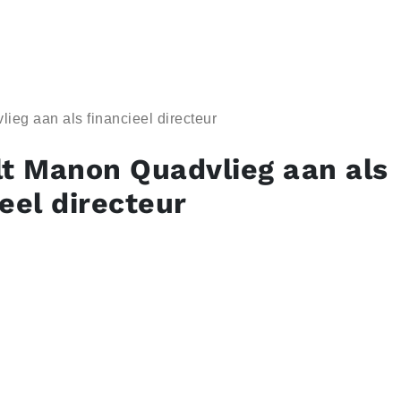
ieg aan als financieel directeur
lt Manon Quadvlieg aan als
eel directeur