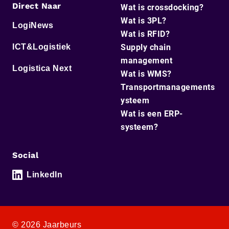
Direct Naar
Wat is crossdocking?
Wat is 3PL?
LogiNews
Wat is RFID?
ICT&Logistiek
Supply chain
management
Logistica Next
Wat is WMS?
Transportmanagements
ysteem
Wat is een ERP-
systeem?
Social
LinkedIn
© 2026 Jaarbeurs