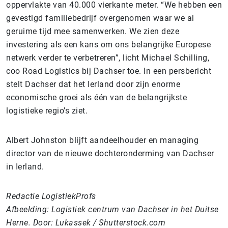
oppervlakte van 40.000 vierkante meter. “We hebben een
gevestigd familiebedrijf overgenomen waar we al
geruime tijd mee samenwerken. We zien deze
investering als een kans om ons belangrijke Europese
netwerk verder te verbetreren”, licht Michael Schilling,
coo Road Logistics bij Dachser toe. In een persbericht
stelt Dachser dat het Ierland door zijn enorme
economische groei als één van de belangrijkste
logistieke regio’s ziet.
Albert Johnston blijft aandeelhouder en managing
director van de nieuwe dochteronderming van Dachser
in Ierland.
Redactie LogistiekProfs
Afbeelding: Logistiek centrum van Dachser in het Duitse
Herne. Door: Lukassek / Shutterstock.com