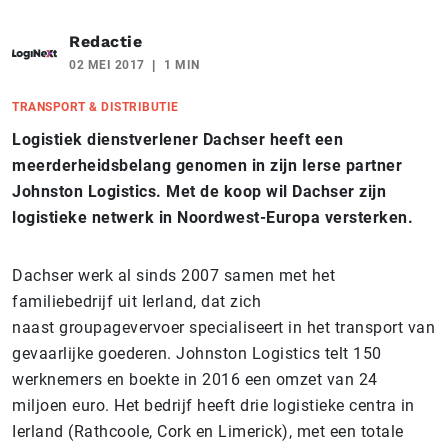
Redactie
02 MEI 2017
1 MIN
TRANSPORT & DISTRIBUTIE
Logistiek dienstverlener Dachser heeft een
meerderheidsbelang genomen in zijn Ierse partner
Johnston Logistics. Met de koop wil Dachser zijn
logistieke netwerk in Noordwest-Europa versterken.
Dachser werk al sinds 2007 samen met het
familiebedrijf uit Ierland, dat zich
naast groupagevervoer specialiseert in het transport van
gevaarlijke goederen. Johnston Logistics telt 150
werknemers en boekte in 2016 een omzet van 24
miljoen euro. Het bedrijf heeft drie logistieke centra in
Ierland (Rathcoole, Cork en Limerick), met een totale