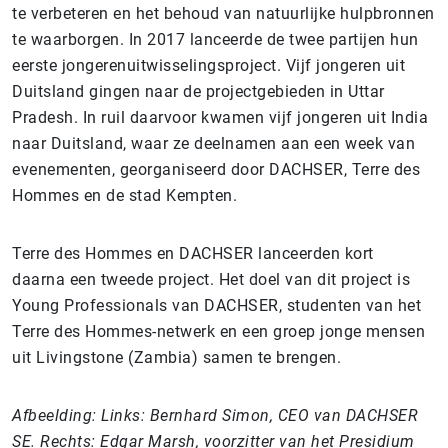
te verbeteren en het behoud van natuurlijke hulpbronnen
te waarborgen. In 2017 lanceerde de twee partijen hun
eerste jongerenuitwisselingsproject. Vijf jongeren uit
Duitsland gingen naar de projectgebieden in Uttar
Pradesh. In ruil daarvoor kwamen vijf jongeren uit India
naar Duitsland, waar ze deelnamen aan een week van
evenementen, georganiseerd door DACHSER, Terre des
Hommes en de stad Kempten.
Terre des Hommes en DACHSER lanceerden kort
daarna een tweede project. Het doel van dit project is
Young Professionals van DACHSER, studenten van het
Terre des Hommes-netwerk en een groep jonge mensen
uit Livingstone (Zambia) samen te brengen.
Afbeelding: Links: Bernhard Simon, CEO van DACHSER
SE. Rechts: Edgar Marsh, voorzitter van het Presidium