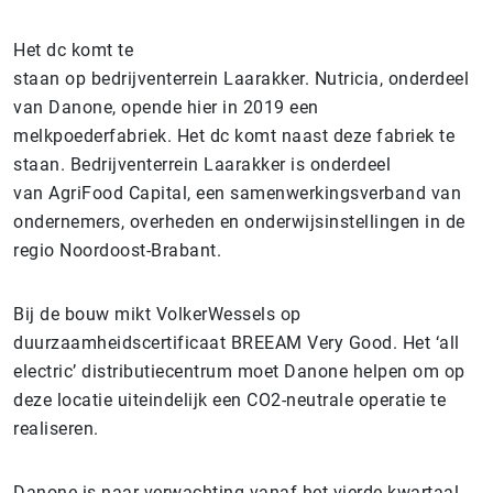
Het dc komt te
staan op bedrijventerrein Laarakker. Nutricia, onderdeel
van Danone, opende hier in 2019 een
melkpoederfabriek. Het dc komt naast deze fabriek te
staan. Bedrijventerrein Laarakker is onderdeel
van AgriFood Capital, een samenwerkingsverband van
ondernemers, overheden en onderwijsinstellingen in de
regio Noordoost-Brabant.
Bij de bouw mikt VolkerWessels op
duurzaamheidscertificaat BREEAM Very Good. Het ‘all
electric’ distributiecentrum moet Danone helpen om op
deze locatie uiteindelijk een CO2-neutrale operatie te
realiseren.
Danone is naar verwachting vanaf het vierde kwartaal