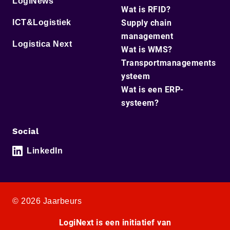
LogiNews
Wat is RFID?
ICT&Logistiek
Supply chain
management
Logistica Next
Wat is WMS?
Transportmanagements
ysteem
Wat is een ERP-
systeem?
Social
LinkedIn
© 2026 Jaarbeurs
LogiNext is een initiatief van