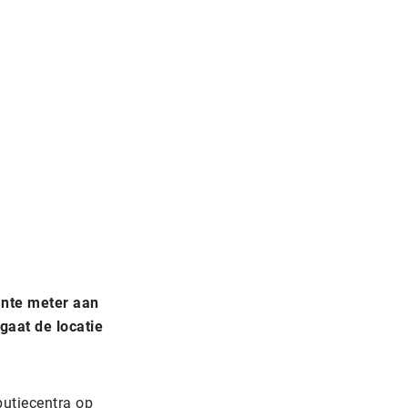
ante meter aan
gaat de locatie
butiecentra op