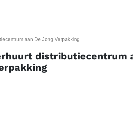
utiecentrum aan De Jong Verpakking
rhuurt distributiecentrum 
erpakking