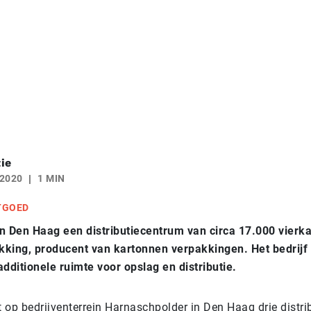
ie
 2020
1 MIN
TGOED
n Den Haag een distributiecentrum van circa 17.000 vierk
king, producent van kartonnen verpakkingen. Het bedrijf 
dditionele ruimte voor opslag en distributie.
 op bedrijventerrein Harnaschpolder in Den Haag drie distri