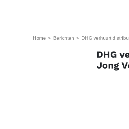
Home
>
Berichten
>
DHG verhuurt distrib
DHG ve
Jong V