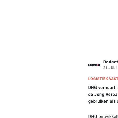
Redact
21 JULI
LOGISTIEK VAS
DHG verhuurt i
de Jong Verpak
gebruiken als a
DHG ontwikkelt