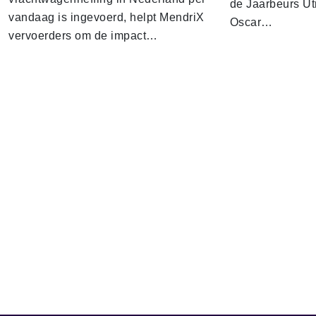
de Jaarbeurs Utr
vandaag is ingevoerd, helpt MendriX
Oscar…
vervoerders om de impact…