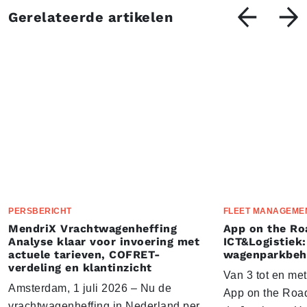
Gerelateerde artikelen
PERSBERICHT
FLEET MANAGEME
MendriX Vrachtwagenheffing
App on the Ro
Analyse klaar voor invoering met
ICT&Logistiek:
actuele tarieven, COFRET-
wagenparkbeh
verdeling en klantinzicht
Van 3 tot en me
Amsterdam, 1 juli 2026 – Nu de
App on the Road
vrachtwagenheffing in Nederland per