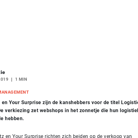
ie
2019
1 MIN
 MANAGEMENT
en Your Surprise zijn de kanshebbers voor de titel Logis
De verkiezing zet webshops in het zonnetje die hun logisti
rde hebben.
tz en Your Surprise richten zich beiden op de verkoop van