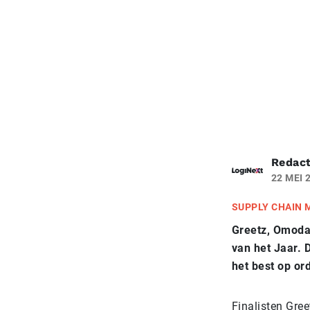
Redact
22 MEI 
SUPPLY CHAIN
Greetz, Omoda 
van het Jaar. 
het best op o
Finalisten Gree