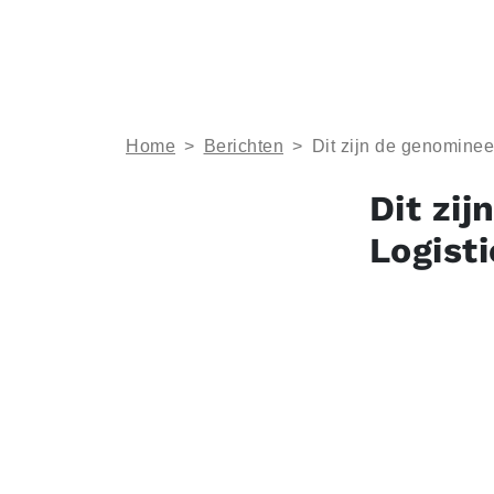
Home
>
Berichten
>
Dit zijn de genomine
Dit zi
Logist