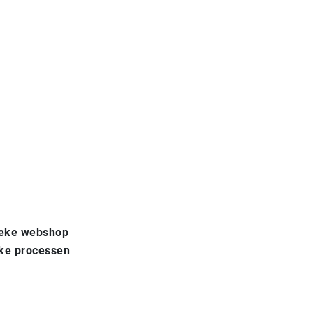
tieke webshop
eke processen