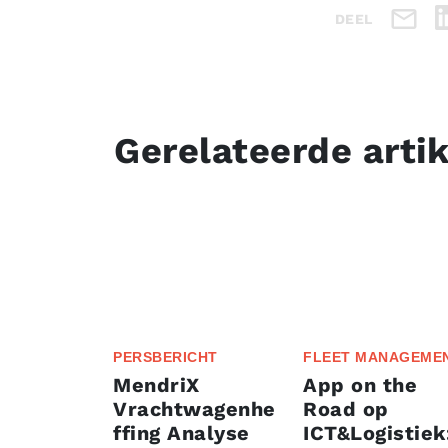
DEEL
Gerelateerde arti
PERSBERICHT
FLEET MANAGEME
MendriX
App on the
Vrachtwagenhe
Road op
ffing Analyse
ICT&Logistiek