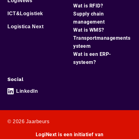
LogiNews
Wat is RFID?
ICT&Logistiek
Supply chain
management
Logistica Next
Wat is WMS?
Transportmanagements
ysteem
Wat is een ERP-
systeem?
Social
LinkedIn
© 2026 Jaarbeurs
LogiNext is een initiatief van