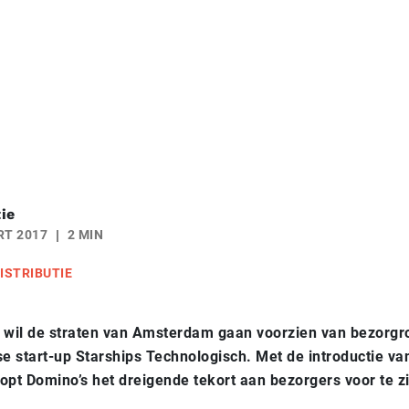
ie
RT 2017
2 MIN
ISTRIBUTIE
 wil de straten van Amsterdam gaan voorzien van bezorgr
 start-up Starships Technologisch. Met de introductie va
opt Domino’s het dreigende tekort aan bezorgers voor te zi