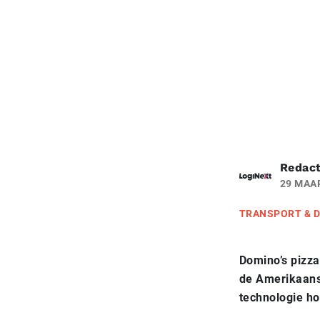
Redact
29 MAA
TRANSPORT & D
Domino’s pizza
de Amerikaanse
technologie ho