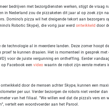
eer bedrijven met bezorgdiensten werken, stijgt de vraag 
en in Nederland zou de pizzaketen dit jaar al op zoek zijn n
rs. Domino’s pizza wil het dreigende tekort aan bezorgers o
ino’s Robotic Skype), die vorig jaar werd
ontwikkeld
door d
e de technologie al in meerdere landen. Deze zomer hoopt de
proef te kunnen draaien. Het is momenteel in gesprek met 
D) voor de juiste vergunning en ontheffing. Eerder vandaa
a op Facebook een
video
waarin de robot zijn eerste meters
is ontwikkeld door de mensen achter Skype, kunnen een max
ilometer per uur. Verder bezorgen de robots niet verder dan 
meter van het filiaal. “We willen wel dat de pizza’s vers en 
”, vertelt een woordvoerder aan het Parool.