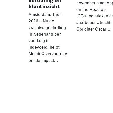
verdeling en
november staat Ap
klantinzicht
on the Road op
Amsterdam, 1 juli
ICT&Logistiek in d
2026 – Nu de
Jaarbeurs Utrecht.
vrachtwagenheffing
Oprichter Oscar…
in Nederland per
vandaag is
ingevoerd, helpt
MendriX vervoerders
om de impact…