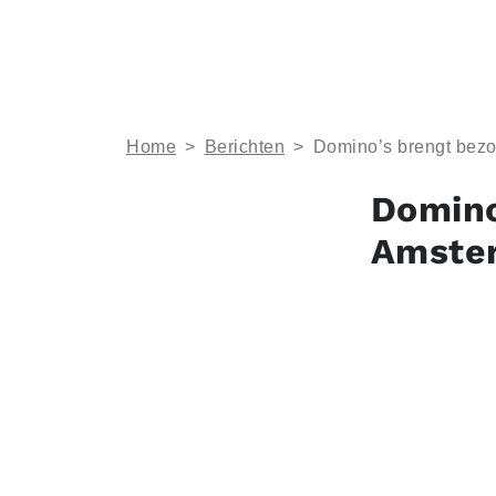
Home
>
Berichten
>
Domino’s brengt bezo
Domino
Amste