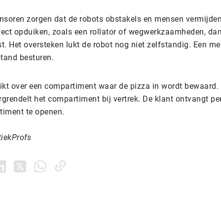
nsoren zorgen dat de robots obstakels en mensen vermijden
ect opduiken, zoals een rollator of wegwerkzaamheden, da
t. Het oversteken lukt de robot nog niet zelfstandig. Een 
stand besturen.
ikt over een compartiment waar de pizza in wordt bewaard.
grendelt het compartiment bij vertrek. De klant ontvangt p
timent te openen.
tiekProfs