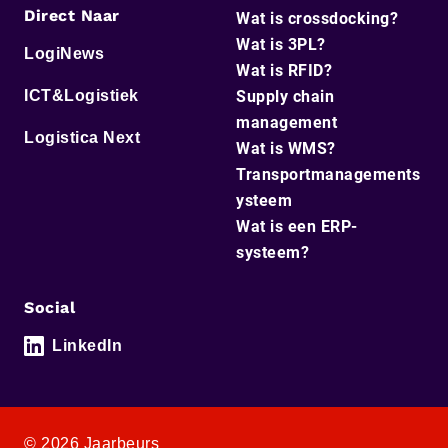
Direct Naar
Wat is crossdocking?
Wat is 3PL?
LogiNews
Wat is RFID?
ICT&Logistiek
Supply chain
management
Logistica Next
Wat is WMS?
Transportmanagements
ysteem
Wat is een ERP-
systeem?
Social
LinkedIn
© 2026 Jaarbeurs