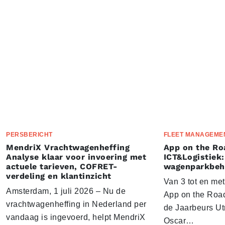
PERSBERICHT
FLEET MANAGEME
MendriX Vrachtwagenheffing
App on the Ro
Analyse klaar voor invoering met
ICT&Logistiek:
actuele tarieven, COFRET-
wagenparkbeh
verdeling en klantinzicht
Van 3 tot en me
Amsterdam, 1 juli 2026 – Nu de
App on the Road
vrachtwagenheffing in Nederland per
de Jaarbeurs Utr
vandaag is ingevoerd, helpt MendriX
Oscar…