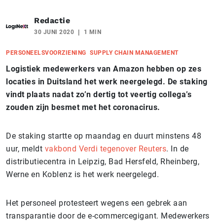
Redactie
30 JUNI 2020
1 MIN
PERSONEELSVOORZIENING
SUPPLY CHAIN MANAGEMENT
Logistiek medewerkers van Amazon hebben op zes
locaties in Duitsland het werk neergelegd. De staking
vindt plaats nadat zo’n dertig tot veertig collega’s
zouden zijn besmet met het coronacirus.
De staking startte op maandag en duurt minstens 48
uur, meldt
vakbond Verdi tegenover Reuters
. In de
distributiecentra in Leipzig, Bad Hersfeld, Rheinberg,
Werne en Koblenz is het werk neergelegd.
Het personeel protesteert wegens een gebrek aan
transparantie door de e-commercegigant. Medewerkers