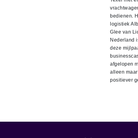
vrachtwage
bedienen. 
logistiek Al
Glee van Li
Nederland is
deze mijlpa
businesscas
afgelopen 
alleen maar
positiever 