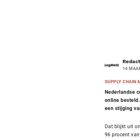
Redact
14 MAA
SUPPLY CHAIN
Nederlandse c
online besteld
een stijging v
Dat blijkt uit 
96 procent van