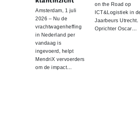
klantinzicht
on the Road op
Amsterdam, 1 juli
ICT&Logistiek in d
2026 – Nu de
Jaarbeurs Utrecht.
vrachtwagenheffing
Oprichter Oscar…
in Nederland per
vandaag is
ingevoerd, helpt
MendriX vervoerders
om de impact…