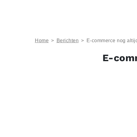
Home
>
Berichten
>
E-commerce nog altijd 
E-comme