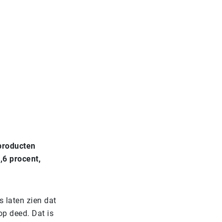
producten
,6 procent,
s laten zien dat
op deed. Dat is