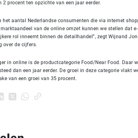
n 2 procent ten opzichte van een jaar eerder.
in het aantal Nederlandse consumenten die via internet sho
de marktaandeel van de online omzet kunnen we stellen dat 
jkere rol inneemt binnen de detailhandel”, zegt Wijnand Jon
 over de cijfers.
jger in online is de productcategorie Food/Near Food. Daar 
teed dan een jaar eerder. De groei in deze categorie vlakt we
ake van een groei van 35 procent.
kelen