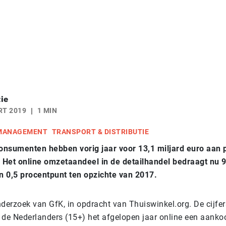
ie
RT 2019
1 MIN
 MANAGEMENT
TRANSPORT & DISTRIBUTIE
onsumenten hebben vorig jaar voor 13,1 miljard euro aan 
. Het online omzetaandeel in de detailhandel bedraagt nu 9
an 0,5 procentpunt ten opzichte van 2017.
onderzoek van GfK, in opdracht van Thuiswinkel.org. De cijfer
 de Nederlanders (15+) het afgelopen jaar online een aanko