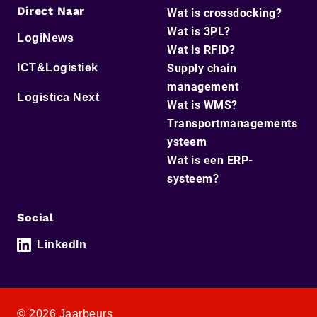
Direct Naar
Wat is crossdocking?
Wat is 3PL?
LogiNews
Wat is RFID?
ICT&Logistiek
Supply chain
management
Logistica Next
Wat is WMS?
Transportmanagements
ysteem
Wat is een ERP-
systeem?
Social
LinkedIn
© 2026 Jaarbeurs