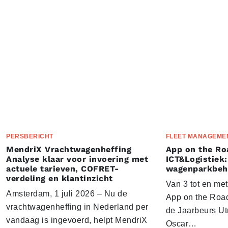
PERSBERICHT
FLEET MANAGEME
MendriX Vrachtwagenheffing
App on the Ro
Analyse klaar voor invoering met
ICT&Logistiek:
actuele tarieven, COFRET-
wagenparkbeh
verdeling en klantinzicht
Van 3 tot en me
Amsterdam, 1 juli 2026 – Nu de
App on the Road
vrachtwagenheffing in Nederland per
de Jaarbeurs Utr
vandaag is ingevoerd, helpt MendriX
Oscar…