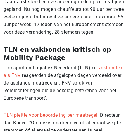
Daarnaast stond een verandering in de rij- en rusttijden
gepland. Nu nog mogen chauffeurs tot 90 uur per twee
weken rijden. Dat moest veranderen naar maximaal 56
uur per week. 17 leden van het Europarlement stemden
voor deze verandering, 28 stemden tegen.
TLN en vakbonden kritisch op
Mobility Package
Transport en Logistiek Nederland (TLN) en
vakbonden
als FNV
reageerden de afgelopen dagen verdeeld over
de geplande maatregelen. FNV sprak van
‘verslechteringen die de nekslag betekenen voor het
Europese transport’.
TLN pleitte voor beoordeling per maatregel
. Directeur
Jan Boeve: “Om deze maatregelen óf allemaal weg te
stemmen óf allemaal te ondersteunen is heel