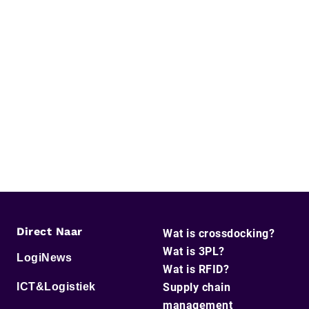
Direct Naar
Wat is crossdocking?
Wat is 3PL?
LogiNews
Wat is RFID?
ICT&Logistiek
Supply chain
management