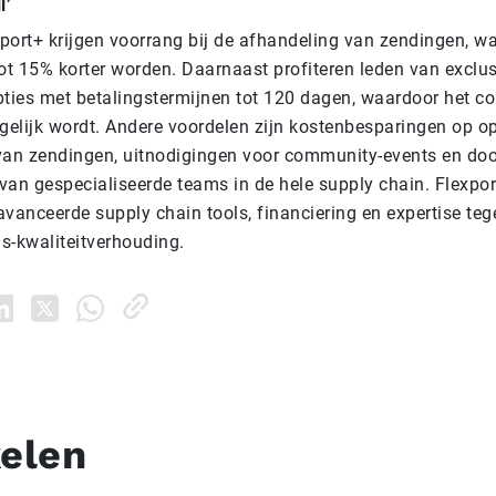
l’
port+ krijgen voorrang bij de afhandeling van zendingen, w
tot 15% korter worden. Daarnaast profiteren leden van exclu
pties met betalingstermijnen tot 120 dagen, waardoor het c
ogelijk wordt. Andere voordelen zijn kostenbesparingen op o
van zendingen, uitnodigingen voor community-events en do
van gespecialiseerde teams in de hele supply chain. Flexpor
avanceerde supply chain tools, financiering en expertise teg
js-kwaliteitverhouding.
kelen