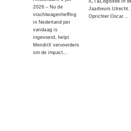
ICT&Logistiek in d
2026 – Nu de
Jaarbeurs Utrecht.
vrachtwagenheffing
Oprichter Oscar…
in Nederland per
vandaag is
ingevoerd, helpt
MendriX vervoerders
om de impact…