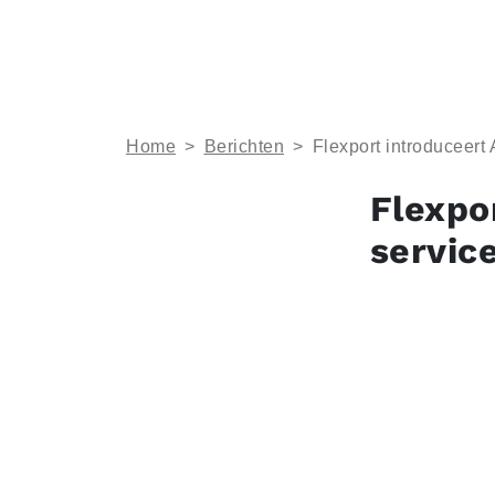
Home
>
Berichten
>
Flexport introduceert 
Flexpo
servic