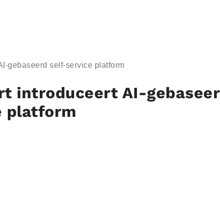
AI-gebaseerd self-service platform
rt introduceert AI-gebaseer
e platform