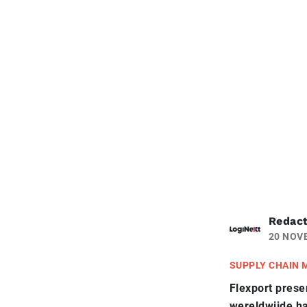
Redact
20 NOV
SUPPLY CHAIN
Flexport prese
wereldwijde ha