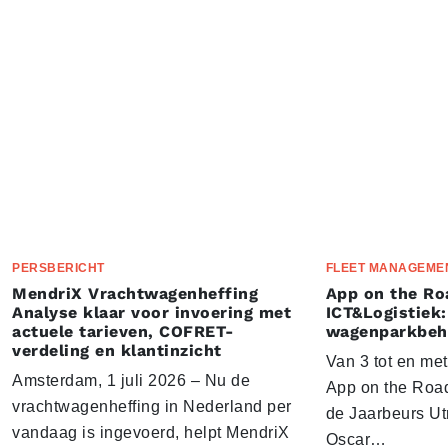
PERSBERICHT
FLEET MANAGEME
MendriX Vrachtwagenheffing
App on the Ro
Analyse klaar voor invoering met
ICT&Logistiek:
actuele tarieven, COFRET-
wagenparkbeh
verdeling en klantinzicht
Van 3 tot en me
Amsterdam, 1 juli 2026 – Nu de
App on the Road
vrachtwagenheffing in Nederland per
de Jaarbeurs Utr
vandaag is ingevoerd, helpt MendriX
Oscar…