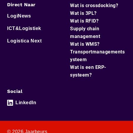
Direct Naar
Wat is crossdocking?
Wat is 3PL?
LogiNews
Wat is RFID?
ICT&Logistiek
Supply chain
management
Logistica Next
Wat is WMS?
Transportmanagements
ysteem
Wat is een ERP-
systeem?
Social
LinkedIn
© 2026 Jaarbeurs