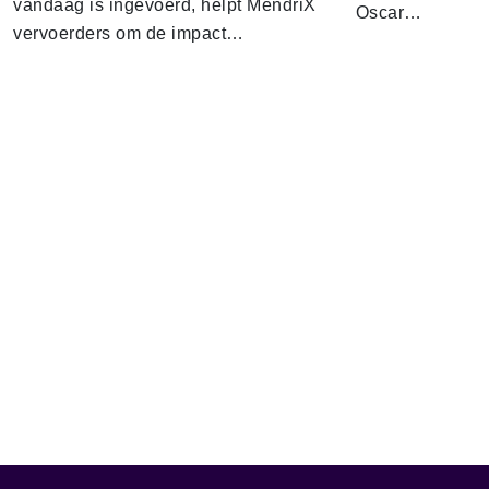
vandaag is ingevoerd, helpt MendriX
Oscar…
vervoerders om de impact…