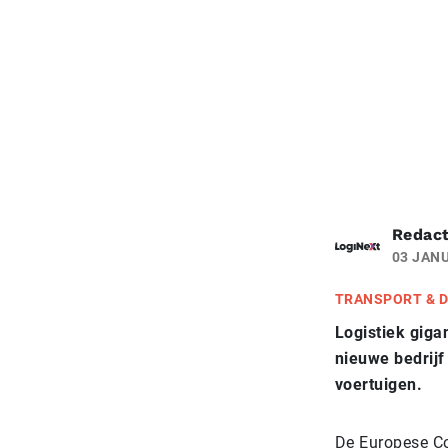
Redact
03 JANU
TRANSPORT & D
Logistiek giga
nieuwe bedrijf
voertuigen.
De Europese Co