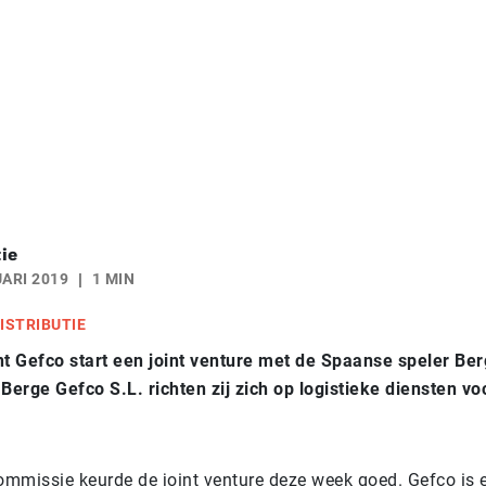
ie
ARI 2019
1 MIN
ISTRIBUTIE
nt Gefco start een joint venture met de Spaanse speler Ber
 Berge Gefco S.L. richten zij zich op logistieke diensten v
mmissie keurde de joint venture deze week goed. Gefco is 