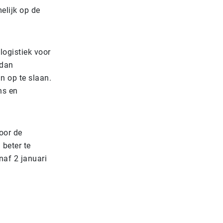
elijk op de
logistiek voor
 dan
n op te slaan.
ns en
Door de
beter te
naf 2 januari