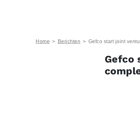
Home
>
Berichten
>
Gefco start joint vent
Gefco s
comple