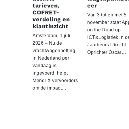
tarieven,
eer
COFRET-
Van 3 tot en met 5
verdeling en
november staat Ap
klantinzicht
on the Road op
Amsterdam, 1 juli
ICT&Logistiek in d
2026 – Nu de
Jaarbeurs Utrecht.
vrachtwagenheffing
Oprichter Oscar…
in Nederland per
vandaag is
ingevoerd, helpt
MendriX vervoerders
om de impact…