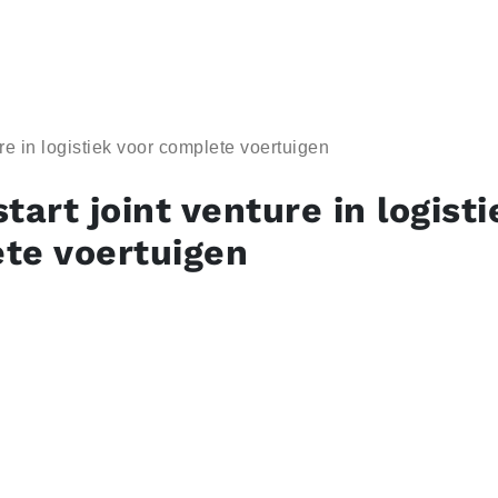
ure in logistiek voor complete voertuigen
tart joint venture in logist
te voertuigen