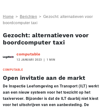
Home
>
Berichten
>
Gezocht: alternatieven voor
boordcomputer taxi
Gezocht: alternatieven voor
boordcomputer taxi
computable
12 JANUARI 2023
1 MIN
COMPUTABLE
Open invitatie aan de markt
De Inspectie Leefomgeving en Transport (ILT) werkt
aan een nieuw systeem voor het toezicht op het
taxivervoer. Bijzonder is dat de ILT daarbij niet kiest
voor het uitschrijven van een aanbesteding. De