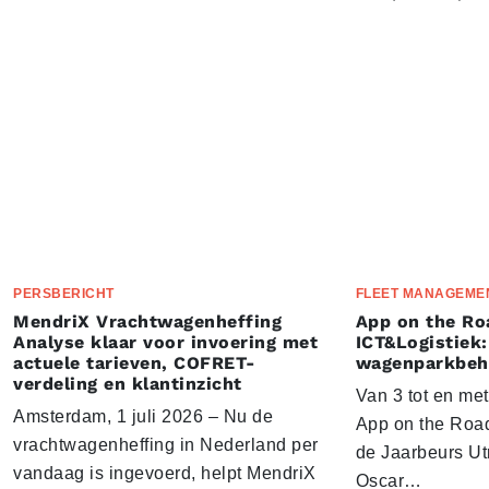
PERSBERICHT
FLEET MANAGEME
MendriX Vrachtwagenheffing
App on the Ro
Analyse klaar voor invoering met
ICT&Logistiek:
actuele tarieven, COFRET-
wagenparkbeh
verdeling en klantinzicht
Van 3 tot en me
Amsterdam, 1 juli 2026 – Nu de
App on the Road
vrachtwagenheffing in Nederland per
de Jaarbeurs Utr
vandaag is ingevoerd, helpt MendriX
Oscar…