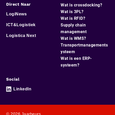
Direct Naar
Wat is crossdocking?
Wat is 3PL?
LogiNews
Wat is RFID?
ICT&Logistiek
Supply chain
management
Logistica Next
Wat is WMS?
Transportmanagements
ysteem
Wat is een ERP-
systeem?
Social
LinkedIn
© 2026 Jaarbeurs