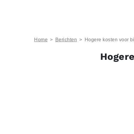
Home
>
Berichten
>
Hogere kosten voor b
Hogere