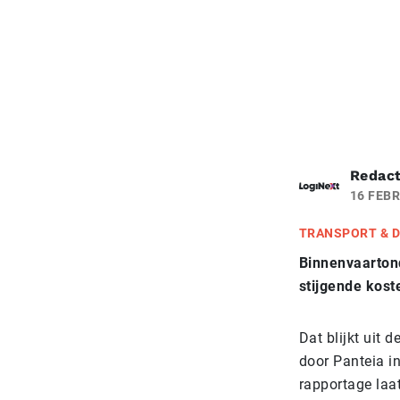
Redact
16 FEBR
TRANSPORT & D
Binnenvaartond
stijgende kost
Dat blijkt uit 
door Panteia i
rapportage laat