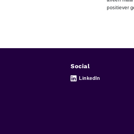
positiever 
Social
LinkedIn