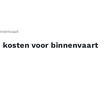
innenvaart
 kosten voor binnenvaart