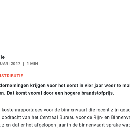
ie
UARI 2017
1 MIN
ISTRIBUTIE
ernemingen krijgen voor het eerst in vier jaar weer te m
en. Dat komt vooral door een hogere brandstofprijs.
de kostenrapportages voor de binnenvaart die recent zijn gea
n opdracht van het Centraal Bureau voor de Rijn- en Binnenv
 zien dat er het afgelopen jaar in de binnenvaart sprake wa