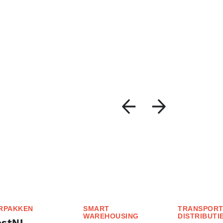
RPAKKEN
SMART
TRANSPORT
WAREHOUSING
DISTRIBUTI
ostNL