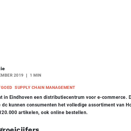
ie
EMBER 2019
1 MIN
TGOED
SUPPLY CHAIN MANAGEMENT
t in Eindhoven een distributiecentrum voor e-commerce. 
e dc kunnen consumenten het volledige assortiment van H
120.000 artikelen,
ook online bestellen.
roeicijfers