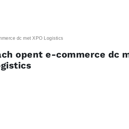
mmerce dc met XPO Logistics
ch opent e-commerce dc 
gistics