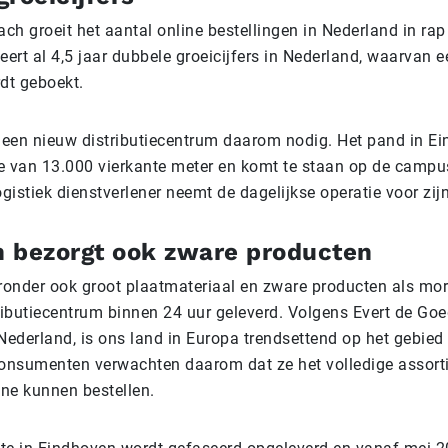
ch groeit het aantal online bestellingen in Nederland in ra
rt al 4,5 jaar dubbele groeicijfers in Nederland, waarvan e
rdt geboekt.
een nieuw distributiecentrum daarom nodig. Het pand in Ein
e van 13.000 vierkante meter en komt te staan op de camp
ogistiek dienstverlener neemt de dagelijkse operatie voor zij
 bezorgt ook zware producten
onder ook groot plaatmateriaal en zware producten als mor
ributiecentrum binnen 24 uur geleverd. Volgens Evert de Goe
ederland, is ons land in Europa trendsettend op het gebied
Consumenten verwachten daarom dat ze het volledige assort
ne kunnen bestellen.