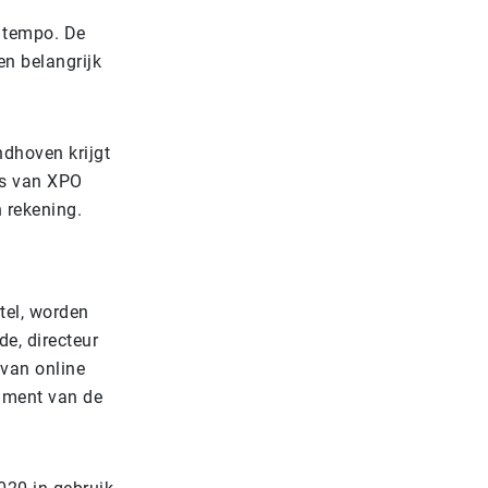
p tempo. De
en belangrijk
dhoven krijgt
us van XPO
n rekening.
tel, worden
de, directeur
 van online
iment van de