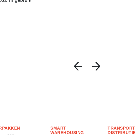
020 in gebruik
RPAKKEN
SMART
TRANSPORT
WAREHOUSING
DISTRIBUTI