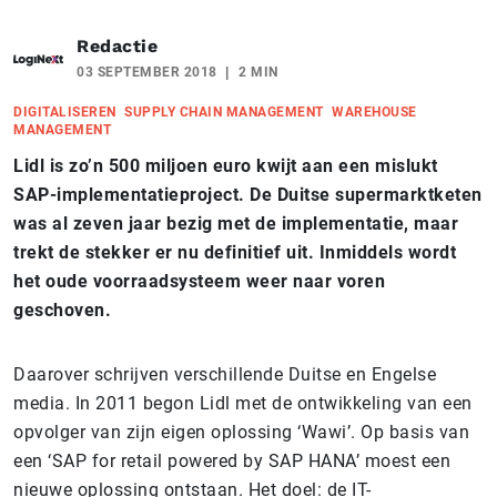
Redactie
03 SEPTEMBER 2018
2 MIN
DIGITALISEREN
SUPPLY CHAIN MANAGEMENT
WAREHOUSE
MANAGEMENT
Lidl is zo’n 500 miljoen euro kwijt aan een mislukt
SAP-implementatieproject. De Duitse supermarktketen
was al zeven jaar bezig met de implementatie, maar
trekt de stekker er nu definitief uit. Inmiddels wordt
het oude voorraadsysteem weer naar voren
geschoven.
Daarover schrijven verschillende Duitse en Engelse
media. In 2011 begon Lidl met de ontwikkeling van een
opvolger van zijn eigen oplossing ‘Wawi’. Op basis van
een ‘SAP for retail powered by SAP HANA’ moest een
nieuwe oplossing ontstaan. Het doel: de IT-