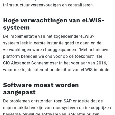
infrastructuur vereenvoudigen en centraliseren.
Hoge verwachtingen van eLWIS-
systeem
De implementatie van het zogenoemde ‘eLWIS’-
systeem leek in eerste instantie goed te gaan en de
verwachtingen waren hooggespannen. “Met het nieuwe
platform bereiden we ons voor op de toekomst”, zei
CIO Alexander Sonnenmoser in het voorjaar van 2016,
waarmee hij de internationale uitrol van eLWIS inluidde
.
Software moest worden
aangepast
De problemen ontstonden toen SAP ontdekte dat de
supermarktketen zijn voorraadsysteem op inkoopprijzen
baseerde, terwijl de software van SAP retailprijzen