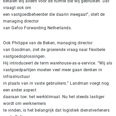
betalen wij alleen voor de ruimte die wij gebruiken. Dat
vraagt ook om
een vastgoedbeheerder die daarin meegaat”, stelt de
managing director
van Gefco Forwarding Netherlands.
Ook Philippe van de Beken, managing director
van Goodman, ziet de groeiende vraag naar flexibele
vastgoedoplossingen.
Hij introduceert de term warehouse-as-a-service. “Wij als
vastgoedpartijen moeten veel meer gaan denken in
infrastructuur
in plaats van in vaste gebruikers.” Landman voegt nog
een ander aspect
daaraan toe: het werkklimaat. Nu het steeds lastiger
wordt om werknemers
te vinden, is het belangrijk dat logistiek dienstverleners