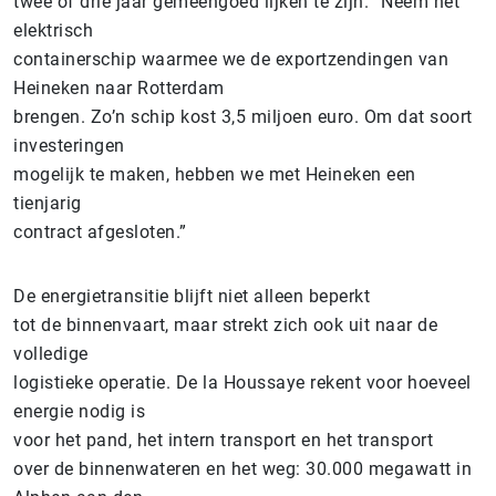
twee of drie jaar gemeengoed lijken te zijn. “Neem het
elektrisch
containerschip waarmee we de exportzendingen van
Heineken naar Rotterdam
brengen. Zo’n schip kost 3,5 miljoen euro. Om dat soort
investeringen
mogelijk te maken, hebben we met Heineken een
tienjarig
contract afgesloten.”
De energietransitie blijft niet alleen beperkt
tot de binnenvaart, maar strekt zich ook uit naar de
volledige
logistieke operatie. De la Houssaye rekent voor hoeveel
energie nodig is
voor het pand, het intern transport en het transport
over de binnenwateren en het weg: 30.000 megawatt in