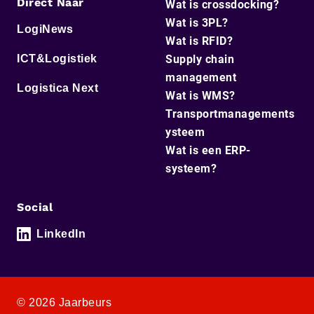
Direct Naar
Wat is crossdocking?
Wat is 3PL?
LogiNews
Wat is RFID?
ICT&Logistiek
Supply chain
management
Logistica Next
Wat is WMS?
Transportmanagements
ysteem
Wat is een ERP-
systeem?
Social
LinkedIn
© 2026 Jaarbeurs