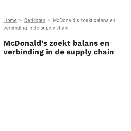
Home
>
Berichten
>
McDonald’s zoekt balans en
verbinding in de supply chain
McDonald’s zoekt balans en
verbinding in de supply chain