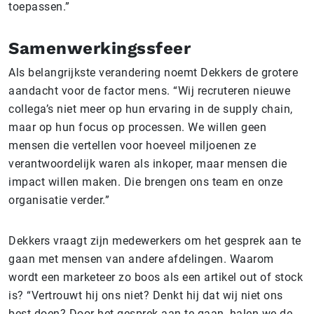
toepassen.”
Samenwerkingssfeer
Als belangrijkste verandering noemt Dekkers de grotere
aandacht voor de factor mens. “Wij recruteren nieuwe
collega’s niet meer op hun ervaring in de supply chain,
maar op hun focus op processen. We willen geen
mensen die vertellen voor hoeveel miljoenen ze
verantwoordelijk waren als inkoper, maar mensen die
impact willen maken. Die brengen ons team en onze
organisatie verder.”
Dekkers vraagt zijn medewerkers om het gesprek aan te
gaan met mensen van andere afdelingen. Waarom
wordt een marketeer zo boos als een artikel out of stock
is? “Vertrouwt hij ons niet? Denkt hij dat wij niet ons
best doen? Door het gesprek aan te gaan, halen we de