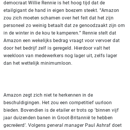
democraat Willie Rennie is het hoog tijd dat de
etailgigant de hand in eigen boezem steekt. “Amazon
zou zich moeten schamen over het feit dat het zijn
personeel zo weinig betaalt dat ze genoodzaakt zijn om
in de winter in de kou te kamperen.” Rennie stelt dat
Amazon een wekelijks bedrag vraagt voor vervoer dat
door het bedrijf zelf is geregeld. Hierdoor valt het
weekloon van medewerkers nog lager uit, zelfs lager
dan het wettelijk minimumloon.
Amazon zegt zich niet te herkennen in de
beschuldigingen. Het zou een competitief uurloon
bieden. Bovendien is de etailer er trots op ‘binnen vijf
jaar duizenden banen in Groot-Britannië te hebben
gecreëerd’. Volgens
general manager
Paul Ashraf doet