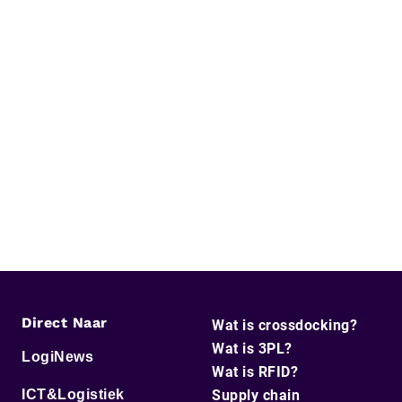
Direct Naar
Wat is crossdocking?
Wat is 3PL?
LogiNews
Wat is RFID?
ICT&Logistiek
Supply chain