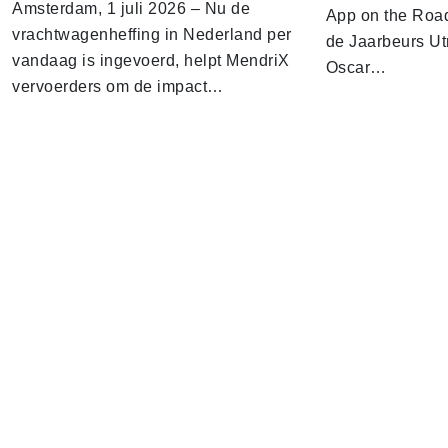
Amsterdam, 1 juli 2026 – Nu de
App on the Road
vrachtwagenheffing in Nederland per
de Jaarbeurs Utr
vandaag is ingevoerd, helpt MendriX
Oscar…
vervoerders om de impact…