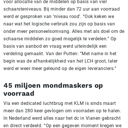
voor allocatie van de middelen op basis van vier
schaarsteniveaus. Bij minder dan 72 uur aan voorraad
werd er gesproken van ‘niveau rood’. “Ook keken we
naar wat het logische verbruik zou zijn op basis van
onder meer personeelsomvang. Alles met als doel om de
schaarse middelen zo goed mogelijk te verdelen.” Op
basis van aanbod en vraag werd uiteindelijk een
verdeling gemaakt. Van der Putten: “Met name in het
begin was de afhankelijkheid van het LCH groot, later
werd er weer meer geleund op de eigen leveranciers.”
45 miljoen mondmaskers op
voorraad
Via een dedicated luchtbrug met KLM is sinds maart
meer dan 280 keer gevlogen om voorraden op te halen.
In Nederland werd alles naar het dc in Vianen gebracht
en direct verdeeld. “Op een gegeven moment kregen we