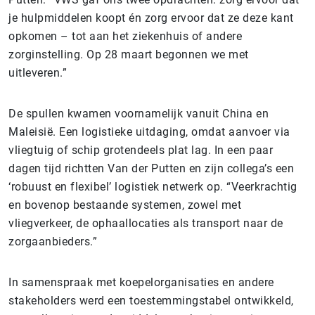
je hulpmiddelen koopt én zorg ervoor dat ze deze kant
opkomen – tot aan het ziekenhuis of andere
zorginstelling. Op 28 maart begonnen we met
uitleveren.”
De spullen kwamen voornamelijk vanuit China en
Maleisië. Een logistieke uitdaging, omdat aanvoer via
vliegtuig of schip grotendeels plat lag. In een paar
dagen tijd richtten Van der Putten en zijn collega’s een
‘robuust en flexibel’ logistiek netwerk op. “Veerkrachtig
en bovenop bestaande systemen, zowel met
vliegverkeer, de ophaallocaties als transport naar de
zorgaanbieders.”
In samenspraak met koepelorganisaties en andere
stakeholders werd een toestemmingstabel ontwikkeld,