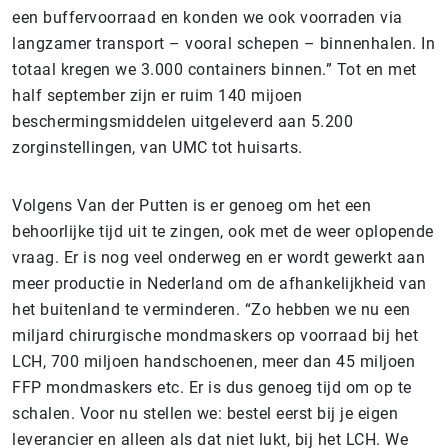
een buffervoorraad en konden we ook voorraden via
langzamer transport – vooral schepen – binnenhalen. In
totaal kregen we 3.000 containers binnen.” Tot en met
half september zijn er ruim 140 mijoen
beschermingsmiddelen uitgeleverd aan 5.200
zorginstellingen, van UMC tot huisarts.
Volgens Van der Putten is er genoeg om het een
behoorlijke tijd uit te zingen, ook met de weer oplopende
vraag. Er is nog veel onderweg en er wordt gewerkt aan
meer productie in Nederland om de afhankelijkheid van
het buitenland te verminderen. “Zo hebben we nu een
miljard chirurgische mondmaskers op voorraad bij het
LCH, 700 miljoen handschoenen, meer dan 45 miljoen
FFP mondmaskers etc. Er is dus genoeg tijd om op te
schalen. Voor nu stellen we: bestel eerst bij je eigen
leverancier en alleen als dat niet lukt, bij het LCH. We