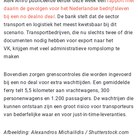
ABN Amro publiceerde eerder deze week een
rapport met
daarin de gevolgen voor het Nederlandse bedrijfsleven
bij een no deal
no deal
. De bank stelt dat de sector
transport en logistiek het meest kwetsbaar bij dit
scenario. Transportbedrijven, die nu slechts twee of drie
documenten nodig hebben voor export naar het
VK, krijgen met veel administratieve rompslomp te
maken
Bovendien zorgen grenscontroles die worden ingevoerd
bij een no deal voor extra wachttijden. Een gemiddelde
ferry telt 5,5 kilometer aan vrachtwagens, 300
personenwagens en 1.200 passagiers. De wachtrijen die
kunnen ontstaan zijn een groot risico voor transporteurs
van bederfelijke waar en voor just-in-time-leveranties.
Afbeelding: Alexandros Michailidis / Shutterstock.com