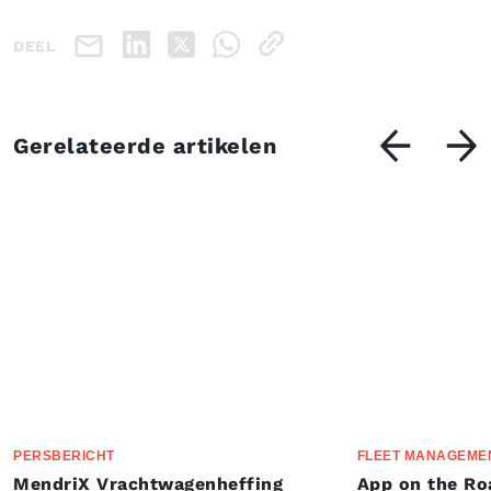
DEEL
Gerelateerde artikelen
PERSBERICHT
FLEET MANAGEME
MendriX Vrachtwagenheffing
App on the Ro