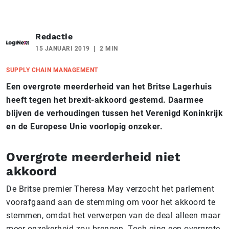
Redactie
15 JANUARI 2019
2 MIN
SUPPLY CHAIN MANAGEMENT
Een overgrote meerderheid van het Britse Lagerhuis
heeft tegen het brexit-akkoord gestemd. Daarmee
blijven de verhoudingen tussen het Verenigd Koninkrijk
en de Europese Unie voorlopig onzeker.
Overgrote meerderheid niet
akkoord
De Britse premier Theresa May verzocht het parlement
voorafgaand aan de stemming om voor het akkoord te
stemmen, omdat het verwerpen van de deal alleen maar
meer onzekerheid zou brengen. Toch ging een overgrote