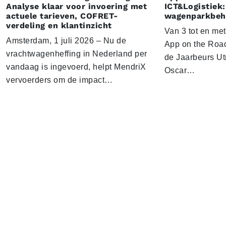
Analyse klaar voor invoering met
ICT&Logistiek:
actuele tarieven, COFRET-
wagenparkbeh
verdeling en klantinzicht
Van 3 tot en me
Amsterdam, 1 juli 2026 – Nu de
App on the Road
vrachtwagenheffing in Nederland per
de Jaarbeurs Utr
vandaag is ingevoerd, helpt MendriX
Oscar…
vervoerders om de impact…