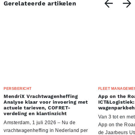
Gerelateerde artikelen
PERSBERICHT
FLEET MANAGEME
MendriX Vrachtwagenheffing
App on the Ro
Analyse klaar voor invoering met
ICT&Logistiek:
actuele tarieven, COFRET-
wagenparkbeh
verdeling en klantinzicht
Van 3 tot en me
Amsterdam, 1 juli 2026 – Nu de
App on the Road
vrachtwagenheffing in Nederland per
de Jaarbeurs Utr