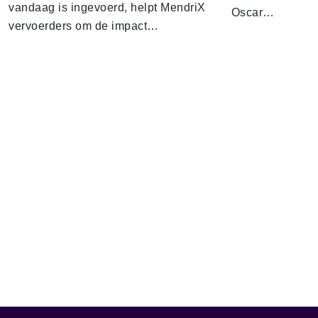
vandaag is ingevoerd, helpt MendriX
Oscar…
vervoerders om de impact…