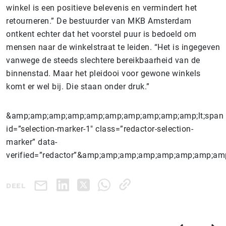
winkel is een positieve belevenis en vermindert het
retourneren.” De bestuurder van MKB Amsterdam
ontkent echter dat het voorstel puur is bedoeld om
mensen naar de winkelstraat te leiden. “Het is ingegeven
vanwege de steeds slechtere bereikbaarheid van de
binnenstad. Maar het pleidooi voor gewone winkels
komt er wel bij. Die staan onder druk.”
&amp;amp;amp;amp;amp;amp;amp;amp;amp;amp;lt;span
id=”selection-marker-1″ class=”redactor-selection-
marker” data-
verified=”redactor”&amp;amp;amp;amp;amp;amp;amp;a
DEEL