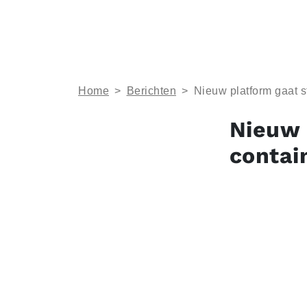
Home
>
Berichten
>
Nieuw platform gaat s
Nieuw 
contai