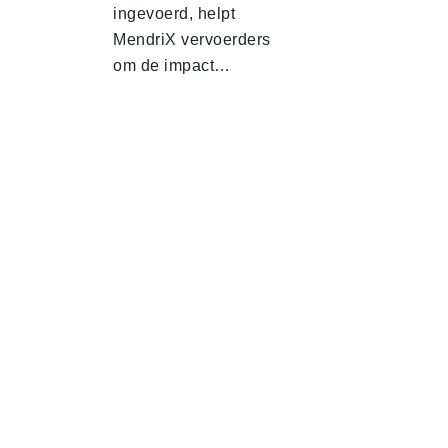
ingevoerd, helpt
MendriX vervoerders
om de impact…