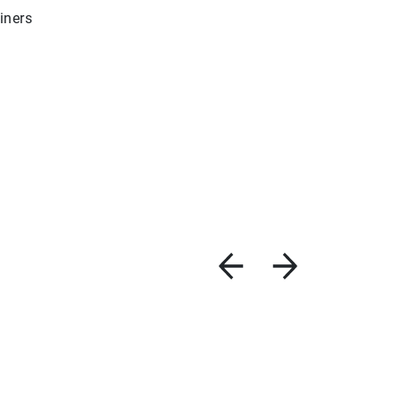
iners