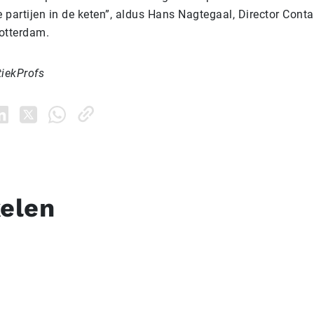
e partijen in de keten”, aldus Hans Nagtegaal, Director Conta
otterdam.
tiekProfs
kelen