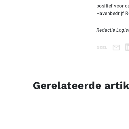
positief voor d
Havenbedrijf R
Redactie Logis
DEEL
Gerelateerde arti