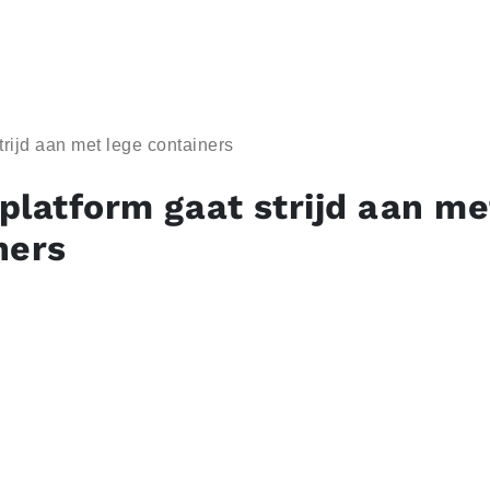
trijd aan met lege containers
platform gaat strijd aan me
ners