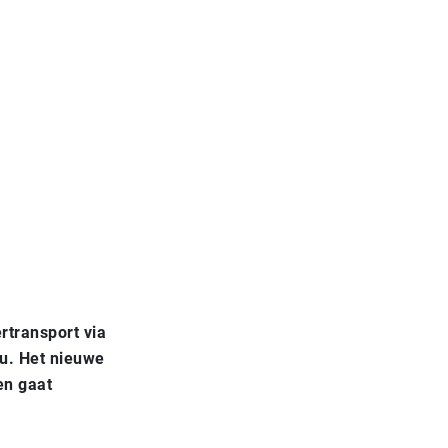
rtransport via
nu. Het nieuwe
en gaat