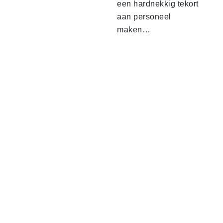
een hardnekkig tekort
aan personeel
maken…