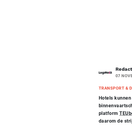
Redact
07 NOV
TRANSPORT & D
Hotels kunnen 
binnenvaartsch
platform
TEUb
daarom de stri