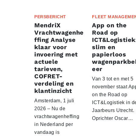
PERSBERICHT
FLEET MANAGEME
MendriX
App on the
Vrachtwagenhe
Road op
ffing Analyse
ICT&Logistiek
klaar voor
slim en
invoering met
papierloos
actuele
wagenparkbe
tarieven,
eer
COFRET-
Van 3 tot en met 5
verdeling en
november staat Ap
klantinzicht
on the Road op
Amsterdam, 1 juli
ICT&Logistiek in d
2026 – Nu de
Jaarbeurs Utrecht.
vrachtwagenheffing
Oprichter Oscar…
in Nederland per
vandaag is