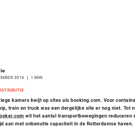
ie
EMBER 2016
1 MIN
ISTRIBUTIE
lege kamers kwijt op sites als booking.com. Voor containe
ip, trein en truck was een dergelijke site er nog niet. Tot 
ooker.com
wil het aantal transportbewegingen reduceren 
jd aan met onbenutte capaciteit in de Rotterdamse haven.