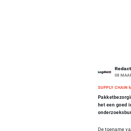
Redact
08 MAA
SUPPLY CHAIN
Pakketbezorgin
het een goed i
onderzoeksbur
De toename van