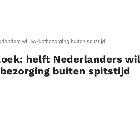
rlanders wil pakketbezorging buiten spitstijd
oek: helft Nederlanders wi
bezorging buiten spitstijd