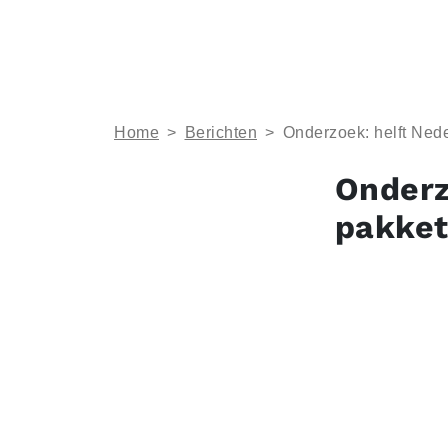
Home
>
Berichten
>
Onderzoek: helft Nede
Onderz
pakket