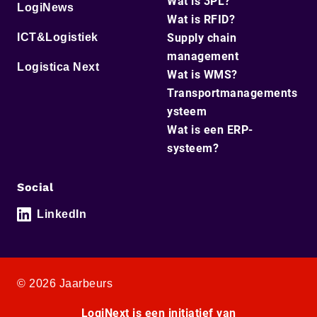
Wat is 3PL?
LogiNews
Wat is RFID?
ICT&Logistiek
Supply chain
management
Logistica Next
Wat is WMS?
Transportmanagements
ysteem
Wat is een ERP-
systeem?
Social
LinkedIn
© 2026 Jaarbeurs
LogiNext is een initiatief van