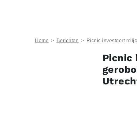
Home
>
Berichten
>
Picnic investeert milj
Picnic 
gerobo
Utrech