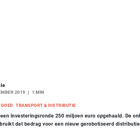
ie
EMBER 2019
1 MIN
TGOED
TRANSPORT & DISTRIBUTIE
n een investeringsronde 250 miljoen euro opgehaald. De on
ruikt dat bedrag voor een nieuw gerobotiseerd distributi