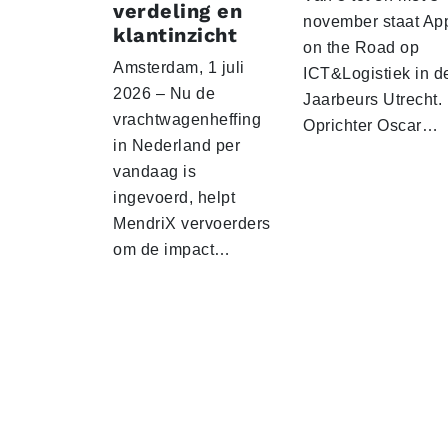
verdeling en
november staat Ap
klantinzicht
on the Road op
Amsterdam, 1 juli
ICT&Logistiek in d
2026 – Nu de
Jaarbeurs Utrecht.
vrachtwagenheffing
Oprichter Oscar…
in Nederland per
vandaag is
ingevoerd, helpt
MendriX vervoerders
om de impact…