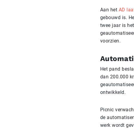
Aan het
AD laa
gebouwd is. He
twee jaar is he
geautomatiseer
voorzien.
Automati
Het pand besla
dan 200.000 kr
geautomatiseerd
ontwikkeld.
Picnic verwach
de automatiseri
werk wordt gev