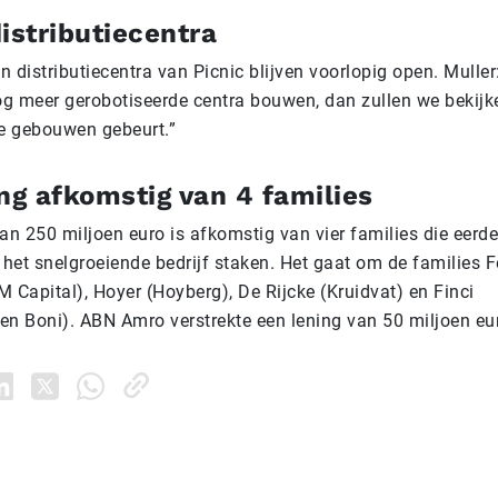
istributiecentra
 distributiecentra van Picnic blijven voorlopig open. Muller
g meer gerobotiseerde centra bouwen, dan zullen we bekijk
e gebouwen gebeurt.”
ng afkomstig van 4 families
an 250 miljoen euro is afkomstig van vier families die eerde
 het snelgroeiende bedrijf staken. Het gaat om de families 
 Capital), Hoyer (Hoyberg), De Rijcke (Kruidvat) en Finci
en Boni). ABN Amro verstrekte een lening van 50 miljoen eu