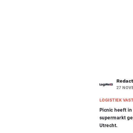
Redact
27 NOV
LOGISTIEK VAS
Picnic heeft i
supermarkt geb
Utrecht.