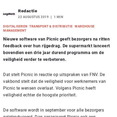
Redactie
22 AUGUSTUS 2019
1 MIN
DIGITALISEREN
TRANSPORT & DISTRIBUTIE
WAREHOUSE
MANAGEMENT
Nieuwe software van Picnic geeft bezorgers na ritten
feedback over hun rijgedrag. De supermarkt lanceert
bovendien een drie jaar durend programma om de
veiligheid verder te verbeteren.
Dat stelt Picnic in reactie op uitspraken van FNV. De
vakbond stelt dat de veiligheid voor werknemers van
Picnic te wensen overlaat. Volgens Picnic heeft
veiligheid echter de hoogste prioriteit.
De software wordt in september voor alle bezorgers
geïntroduceerd. Dan organiseert Picnic ook een