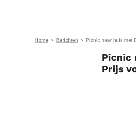
Home
>
Berichten
>
Picnic naar huis met
Picnic
Prijs 