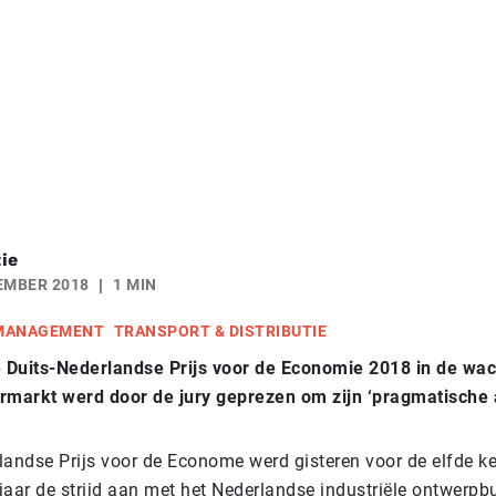
ie
EMBER 2018
1 MIN
 MANAGEMENT
TRANSPORT & DISTRIBUTIE
e Duits-Nederlandse Prijs voor de Economie 2018 in de wac
rmarkt werd door de jury geprezen om zijn ‘pragmatische
andse Prijs voor de Econome werd gisteren voor de elfde kee
t jaar de strijd aan met het Nederlandse industriële ontwer