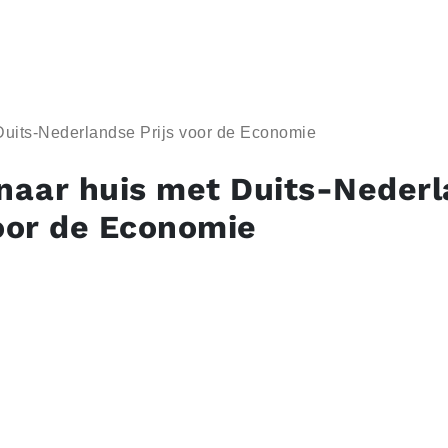
 Duits-Nederlandse Prijs voor de Economie
 naar huis met Duits-Neder
voor de Economie