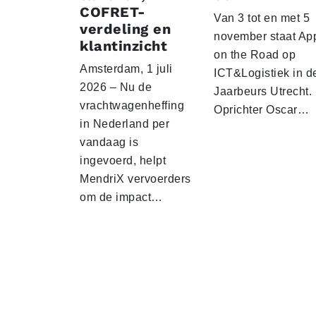
COFRET-
Van 3 tot en met 5
verdeling en
november staat Ap
klantinzicht
on the Road op
Amsterdam, 1 juli
ICT&Logistiek in d
2026 – Nu de
Jaarbeurs Utrecht.
vrachtwagenheffing
Oprichter Oscar…
in Nederland per
vandaag is
ingevoerd, helpt
MendriX vervoerders
om de impact…