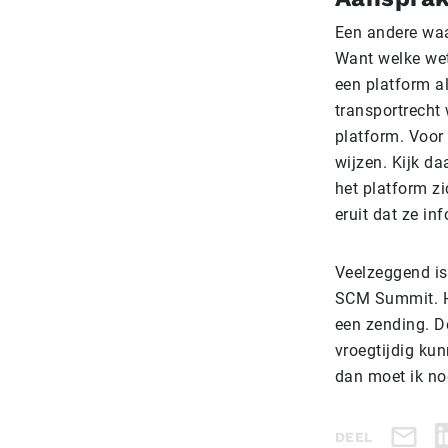
Een andere wa
Want welke wet
een platform a
transportrecht 
platform. Voor
wijzen. Kijk da
het platform zi
eruit dat ze in
Veelzeggend is
SCM Summit. Hi
een zending. De
vroegtijdig ku
dan moet ik no
DEEL