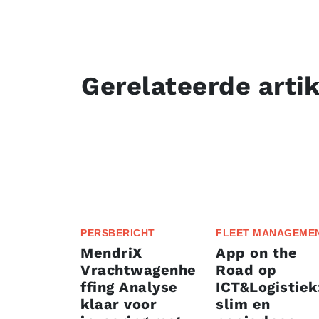
Gerelateerde arti
PERSBERICHT
FLEET MANAGEME
MendriX
App on the
Vrachtwagenhe
Road op
ffing Analyse
ICT&Logistiek
klaar voor
slim en