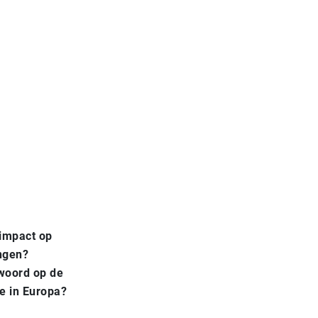
 impact op
ngen?
woord op de
e in Europa?