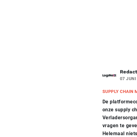
Redact
07 JUNI
SUPPLY CHAIN
De platformeco
onze supply ch
Verladersorga
vragen te geve
Helemaal niets