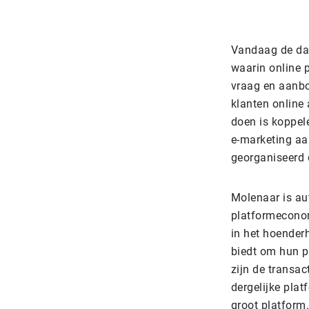
Vandaag de dag
waarin online 
vraag en aanbo
klanten online
doen is koppel
e-marketing aa
georganiseerd 
Molenaar is au
platformeconomi
in het hoender
biedt om hun p
zijn de transac
dergelijke plat
groot platform.