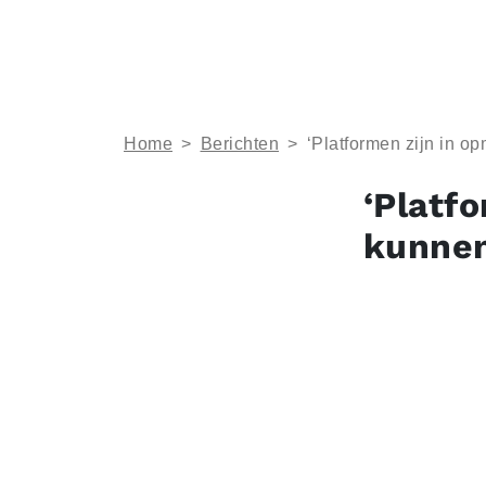
Home
>
Berichten
>
‘Platformen zijn in o
‘Platf
kunnen