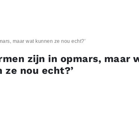
pmars, maar wat kunnen ze nou echt?’
ormen zijn in opmars, maar 
 ze nou echt?’