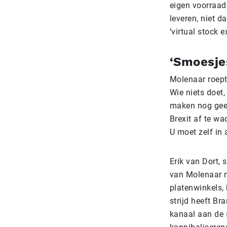
eigen voorraad
leveren, niet d
‘virtual stock 
‘Smoesje
Molenaar roept
Wie niets doet,
maken nog geen
Brexit af te wa
U moet zelf in
Erik van Dort, 
van Molenaar n
platenwinkels,
strijd heeft Br
kanaal aan de 