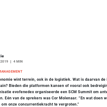
ie
 2019
4 MIN
 MANAGEMENT
nomie wint terrein, ook in de logistiek. Wat is daarvan de
ain? Bieden die platformen kansen of vooral ook bedreigi
nisatie evofenedex organiseerde een SCM Summit om ant
n. Eén van de sprekers was Cor Molenaar. “En wat doen w
 om onze concurrentiekracht te vergroten.”