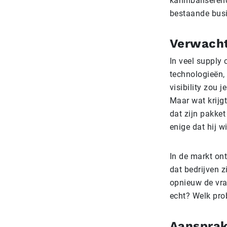
kannibaliseren
bestaande busin
Verwacht
In veel supply 
technologieën,
visibility zou 
Maar wat krijgt 
dat zijn pakket
enige dat hij w
In de markt on
dat bedrijven z
opnieuw de vra
echt? Welk pro
Aansprak