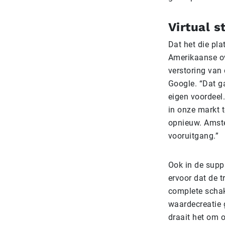
Virtual 
Dat het die pl
Amerikaanse ov
verstoring van
Google. “Dat ga
eigen voordeel
in onze markt t
opnieuw. Amste
vooruitgang.”
Ook in de supp
ervoor dat de 
complete schak
waardecreatie g
draait het om 