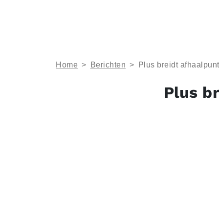
Home
>
Berichten
>
Plus breidt afhaalpunt
Plus b