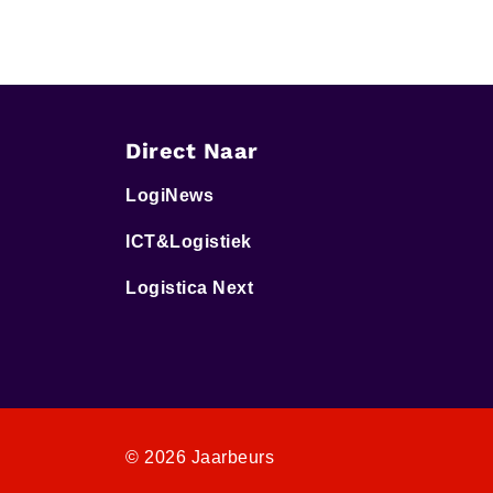
Direct Naar
LogiNews
ICT&Logistiek
Logistica Next
© 2026 Jaarbeurs