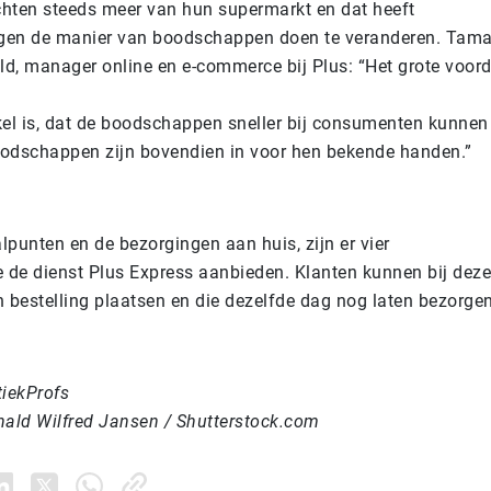
hten steeds meer van hun supermarkt en dat heeft
gen de manier van boodschappen doen te veranderen. Tama
d, manager online en e-commerce bij Plus: “Het grote voord
kel is, dat de boodschappen sneller bij consumenten kunne
odschappen zijn bovendien in voor hen bekende handen.”
punten en de bezorgingen aan huis, zijn er vier
ie de dienst Plus Express aanbieden. Klanten kunnen bij deze
n bestelling plaatsen en die dezelfde dag nog laten bezorge
tiekProfs
nald Wilfred Jansen / Shutterstock.com