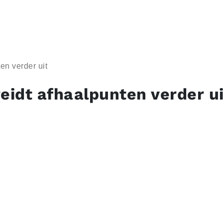
en verder uit
reidt afhaalpunten verder ui