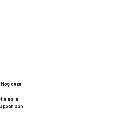
. Nog deze
tiging in
happen aan