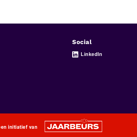
Social
LinkedIn
en initiatief van