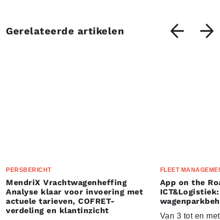
Gerelateerde artikelen
PERSBERICHT
FLEET MANAGEME
MendriX Vrachtwagenheffing
App on the Ro
Analyse klaar voor invoering met
ICT&Logistiek:
actuele tarieven, COFRET-
wagenparkbeh
verdeling en klantinzicht
Van 3 tot en me