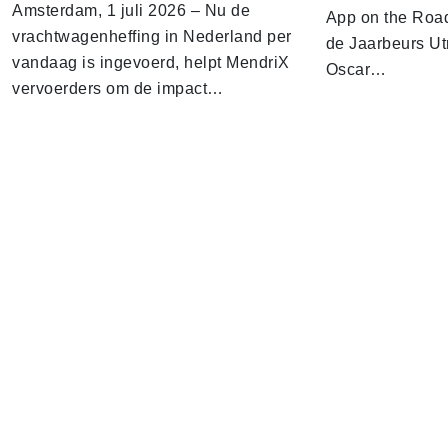
Amsterdam, 1 juli 2026 – Nu de
App on the Road
vrachtwagenheffing in Nederland per
de Jaarbeurs Utr
vandaag is ingevoerd, helpt MendriX
Oscar…
vervoerders om de impact…