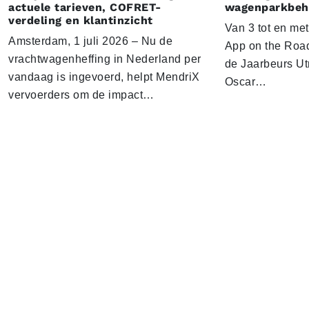
actuele tarieven, COFRET-
wagenparkbeh
verdeling en klantinzicht
Van 3 tot en me
Amsterdam, 1 juli 2026 – Nu de
App on the Road
vrachtwagenheffing in Nederland per
de Jaarbeurs Utr
vandaag is ingevoerd, helpt MendriX
Oscar…
vervoerders om de impact…