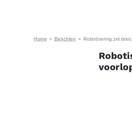
Home
>
Berichten
>
Robotisering zet door
Roboti
voorlo