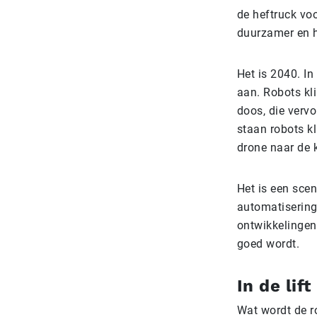
de heftruck vo
duurzamer en he
Het is 2040. In
aan. Robots kli
doos, die verv
staan robots k
drone naar de 
Het is een scen
automatisering
ontwikkelingen
goed wordt.
In de lift
Wat wordt de r