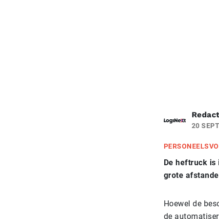
Redact
20 SEP
PERSONEELSVO
De heftruck is
grote afstande
Hoewel de besc
de automatiseri