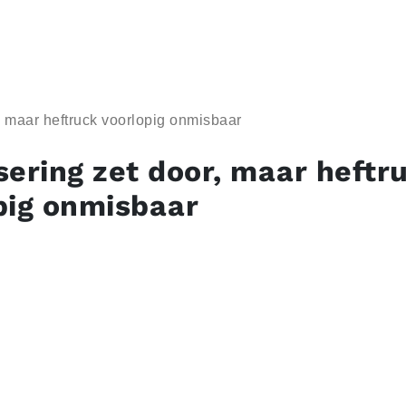
, maar heftruck voorlopig onmisbaar
sering zet door, maar heftr
pig onmisbaar