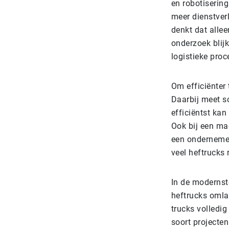
en robotisering
meer dienstver
denkt dat allee
onderzoek blijk
logistieke proc
Om efficiënter
Daarbij meet s
efficiëntst kan
Ook bij een ma
een ondernemer 
veel heftrucks 
In de modernst
heftrucks omla
trucks volledi
soort projecten