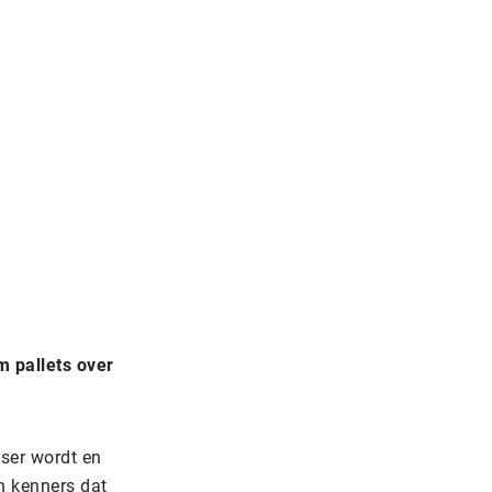
m pallets over
ser wordt en
en kenners dat