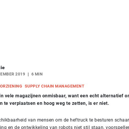
ie
TEMBER 2019
6 MIN
ORZIENING
SUPPLY CHAIN MANAGEMENT
 in vele magazijnen onmisbaar, want een echt alternatief o
n te verplaatsen en hoog weg te zetten, is er niet.
hikbaarheid van mensen om de heftruck te besturen schaar
ng en de ontwikkeling van robots niet stil staan, voorspell