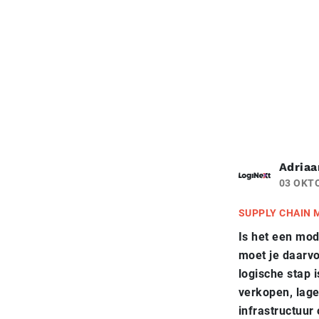
Adriaa
03 OKT
SUPPLY CHAIN
Is het een mod
moet je daarvo
logische stap i
verkopen, lage
infrastructuur