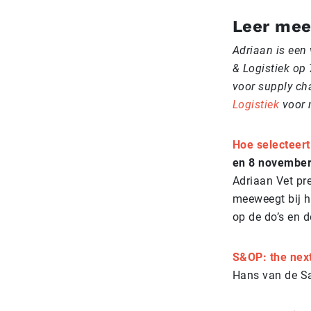
Leer mee
Adriaan is een 
& Logistiek op
voor supply cha
Logistiek
voor 
Hoe selecteert
en 8 november
Adriaan Vet pre
meeweegt bij h
op de do’s en d
S&OP: the next
Hans van de San