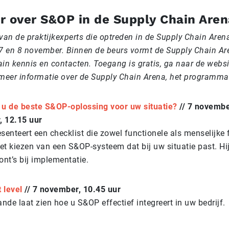
r over S&OP in de Supply Chain Aren
van de praktijkexperts die optreden in de Supply Chain Aren
 7 en 8 november. Binnen de beurs vormt de Supply Chain Ar
in kennis en contacten. Toegang is gratis, g
a naar de webs
meer informatie over de Supply Chain Arena, het programma 
 u de beste S&OP-oplossing voor uw situatie?
// 7 novembe
, 12.15 uur
senteert een checklist die zowel functionele als menselijke 
et kiezen van een S&OP-systeem dat bij uw situatie past. Hij
ont’s bij implementatie.
 level
// 7 november, 10.45 uur
de laat zien hoe u S&OP effectief integreert in uw bedrijf.