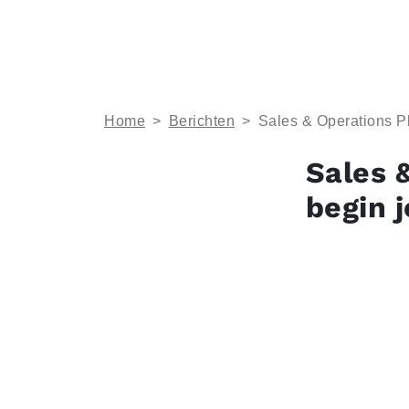
Home
>
Berichten
>
Sales & Operations Pl
Sales 
begin j