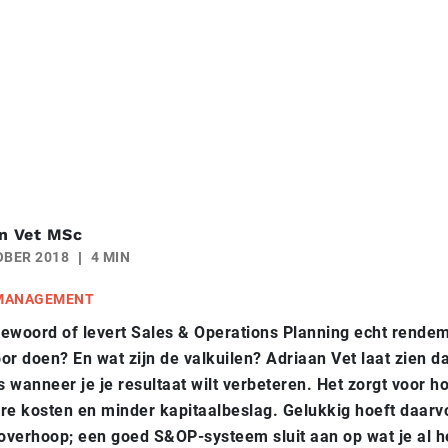
n Vet MSc
OBER 2018
4 MIN
 MANAGEMENT
ewoord of levert Sales & Operations Planning echt rende
or doen? En wat zijn de valkuilen? Adriaan Vet laat zien 
s wanneer je je resultaat wilt verbeteren. Het zorgt voor h
re kosten en minder kapitaalbeslag. Gelukkig hoeft daarvo
 overhoop; een goed S&OP-systeem sluit aan op wat je al h