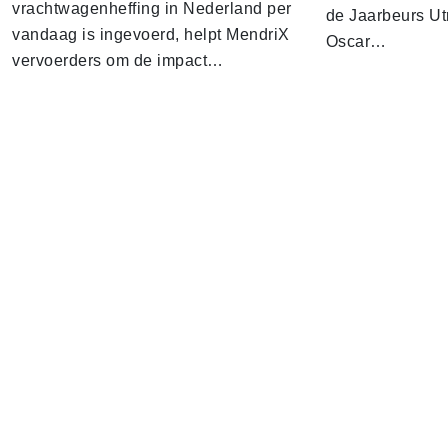
vrachtwagenheffing in Nederland per
de Jaarbeurs Utr
vandaag is ingevoerd, helpt MendriX
Oscar…
vervoerders om de impact…