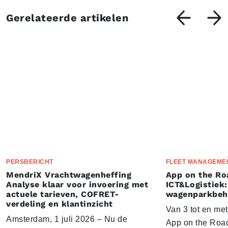
Gerelateerde artikelen
PERSBERICHT
FLEET MANAGEME
MendriX Vrachtwagenheffing
App on the Ro
Analyse klaar voor invoering met
ICT&Logistiek:
actuele tarieven, COFRET-
wagenparkbeh
verdeling en klantinzicht
Van 3 tot en me
Amsterdam, 1 juli 2026 – Nu de
App on the Road