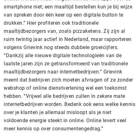
smartphone niet; een maaltijd bestellen kun je bij wijze
van spreken door één keer op een digitale button te
drukken.” Hier profiteren ook traditionele
maaltijdbezorgers van, zoals pizzaketens. Zij zijn al
ruim twintig jaar actief in Nederland, maar rapporteren
volgens Grievink nog steeds dubbele groeicijfers.
“Dankzij alle nieuwe digitale technologieën van de
laatste jaren zijn ze getransformeerd van traditionele
maaltijdbezorgers naar internetbedrijven.” Grievink
meent dat bedrijven zich moeten afvragen of ze zonder
webshop of online dienstverlening wel een toekomst
hebben. “Vrijwel alle bedrijven zullen in zekere mate
internetbedrijven worden. Bedenk ook eens welke kennis
over je klanten je allemaal misloopt als je niet
voldoende energie steekt in online. Online levert veel
meer kennis op over consumentengedrag.”