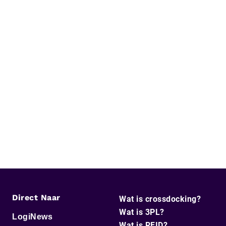
Direct Naar
Wat is crossdocking?
Wat is 3PL?
LogiNews
Wat is RFID?