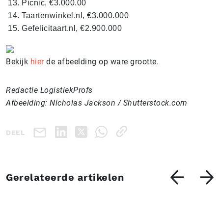
Picnic, €3.000.00
Taartenwinkel.nl, €3.000.000
Gefelicitaart.nl, €2.900.000
Bekijk
hier
de afbeelding op ware grootte.
Redactie LogistiekProfs
Afbeelding: Nicholas Jackson / Shutterstock.com
DEEL
Gerelateerde artikelen