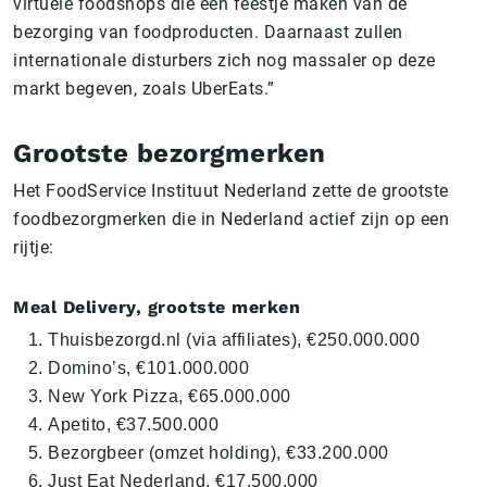
virtuele foodshops die een feestje maken van de
bezorging van foodproducten. Daarnaast zullen
internationale disturbers zich nog massaler op deze
markt begeven, zoals UberEats.”
Grootste bezorgmerken
Het FoodService Instituut Nederland zette de grootste
foodbezorgmerken die in Nederland actief zijn op een
rijtje:
Meal Delivery, grootste merken
Thuisbezorgd.nl (via affiliates), €250.000.000
Domino’s, €101.000.000
New York Pizza, €65.000.000
Apetito, €37.500.000
Bezorgbeer (omzet holding), €33.200.000
Just Eat Nederland, €17.500.000