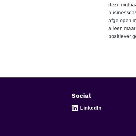
deze mijlpa
businesscas
afgelopen 
alleen maar
positiever 
Social
LinkedIn