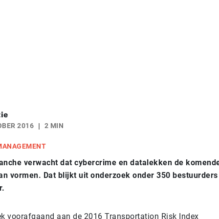
ie
OBER 2016
2 MIN
 MANAGEMENT
ranche verwacht dat cybercrime en datalekken de komende 
aan vormen. Dat blijkt uit onderzoek onder 350 bestuurders 
r.
ek voorafgaand aan de 2016 Transportation Risk Index