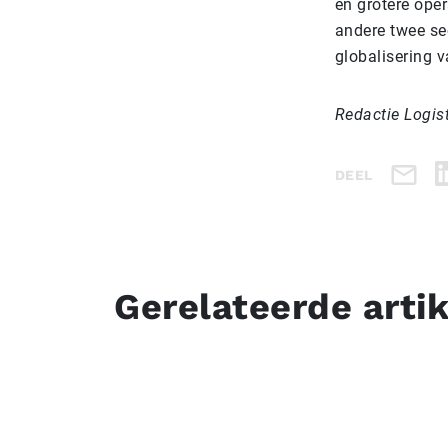
en grotere oper
andere twee se
globalisering 
Redactie Logis
DEEL
Gerelateerde arti