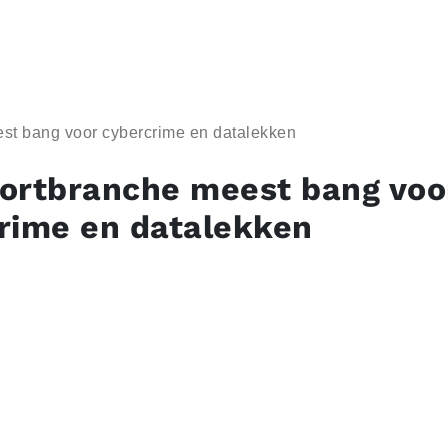
st bang voor cybercrime en datalekken
ortbranche meest bang voo
rime en datalekken