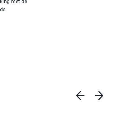
jking met de
 de