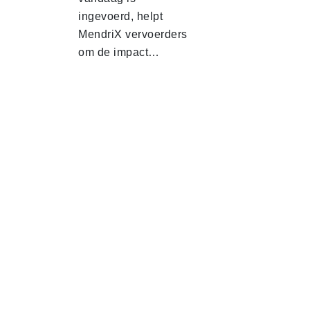
ingevoerd, helpt
MendriX vervoerders
om de impact…