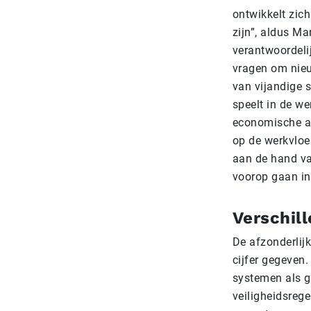
ontwikkelt zich
zijn”, aldus Ma
verantwoordeli
vragen om nieu
van vijandige s
speelt in de we
economische ac
op de werkvloer
aan de hand va
voorop gaan in
Verschill
De afzonderlij
cijfer gegeven.
systemen als gr
veiligheidsrege