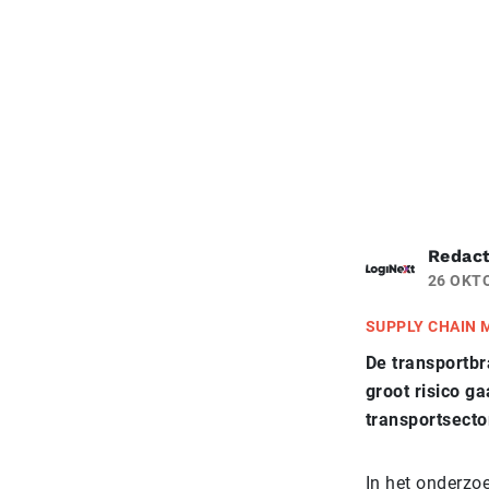
Redact
26 OKT
SUPPLY CHAIN
De transportb
groot risico g
transportsecto
In het onderzo