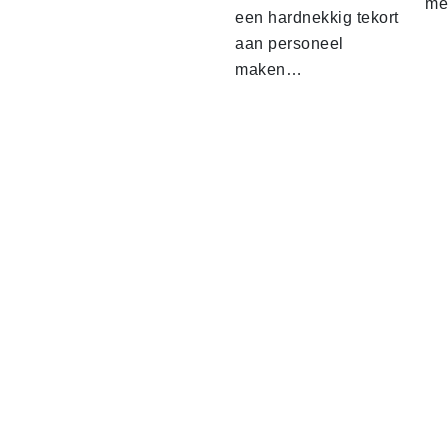
me
een hardnekkig tekort
aan personeel
maken…